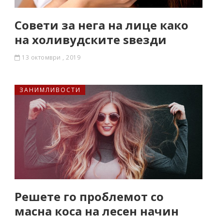
Совети за нега на лице како
на холивудските ѕвезди
13 октомври , 2019
ЗАНИМЛИВОСТИ
Решете го проблемот со
масна коса на лесен начин