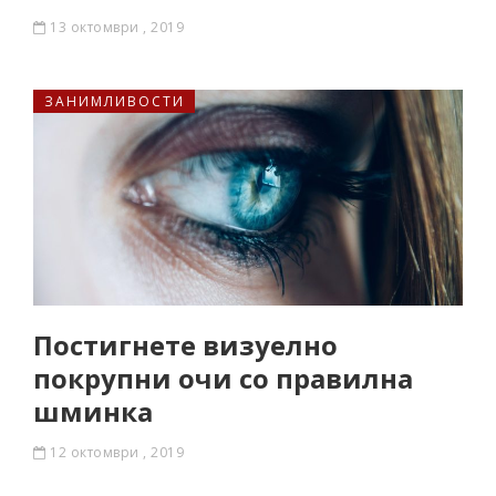
13 октомври , 2019
ЗАНИМЛИВОСТИ
Постигнете визуелно
покрупни очи со правилна
шминка
12 октомври , 2019