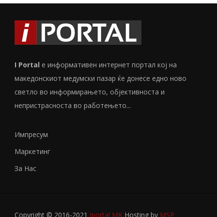
I Portal
е информативен интернет портал кој на
македонскиот медумски пазар ќе донесе едно ново
светло во информирањето, објективноста и
непристрасноста во работењето...
Импресум
Маркетинг
За Нас
Copyright © 2016-2021
Iportal MK
Hosting by
MSP