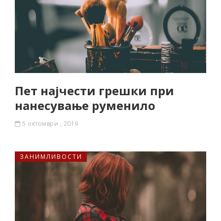
Пет најчести грешки при
нанесување руменило
5 октомври , 2019
ЗАНИМЛИВОСТИ