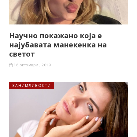
Научно покажано која е
најубавата манекенка на
светот
16 октомври , 2019
ЗАНИМЛИВОСТИ