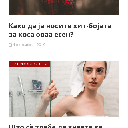
Како да ја носите хит-бојата
за коса оваа есен?
4 октомври , 2019
ЗАНИМЛИВОСТИ
Што сè треба да знаете за