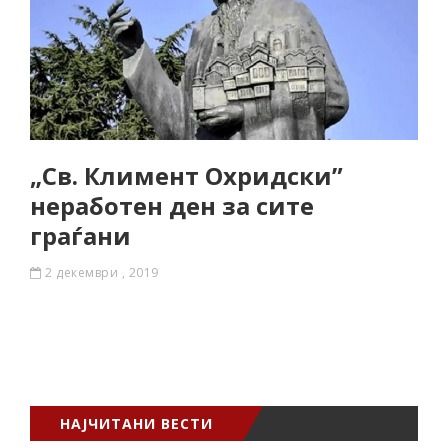
„Св. Климент Охридски”
неработен ден за сите
граѓани
2 декември , 2019
НАЈЧИТАНИ ВЕСТИ