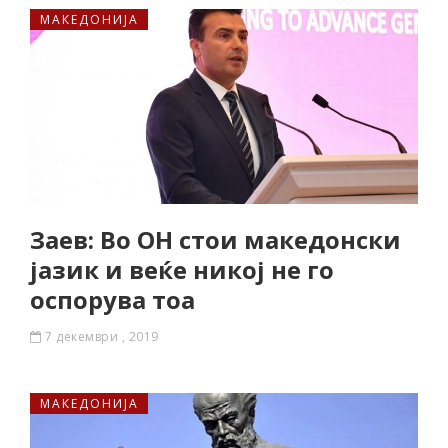
МАКЕДОНИЈА
Заев: Во ОН стои македонски
јазик и веќе никој не го
оспорува тоа
7 декември , 2019
МАКЕДОНИЈА