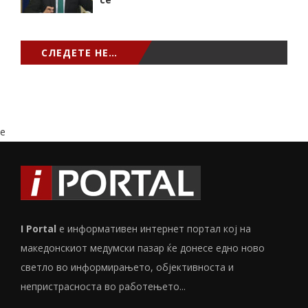
СЛЕДЕТЕ НЕ…
e
I Portal
е информативен интернет портал кој на
македонскиот медумски пазар ќе донесе едно ново
светло во информирањето, објективноста и
непристрасноста во работењето...