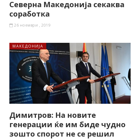
Северна Македонија секаква
соработка
26 ноември , 2019
МАКЕДОНИЈА
Димитров: На новите
генерации ќе им биде чудно
зошто спорот не се решил