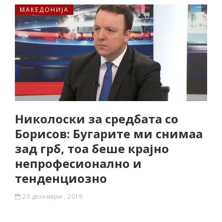
МАКЕДОНИЈА
Николоски за средбата со
Борисов: Бугарите ми снимаа
зад грб, тоа беше крајно
непрофесионално и
тенденциозно
20 декември , 2019