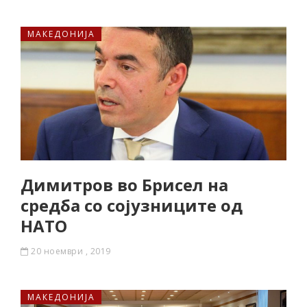
МАКЕДОНИЈА
Димитров во Брисел на
средба со сојузниците од
НАТО
20 ноември , 2019
МАКЕДОНИЈА