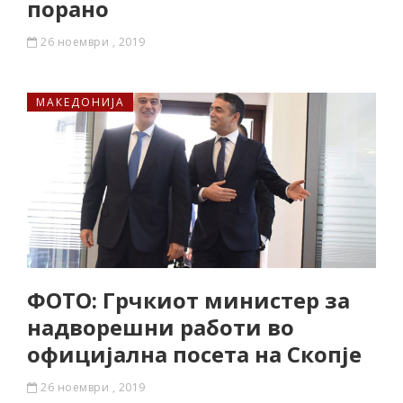
порано
26 ноември , 2019
МАКЕДОНИЈА
ФОТО: Грчкиот министер за
надворешни работи во
официјална посета на Скопје
26 ноември , 2019