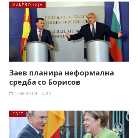
МАКЕДОНИЈА
Заев планира неформална
средба со Борисов
10 декември , 2019
СВЕТ