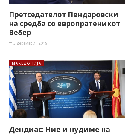
Претседателот Пендаровски
на средба со европратеникот
Вебер
3 декември , 2019
МАКЕДОНИЈА
Дендиас: Ние и нудиме на