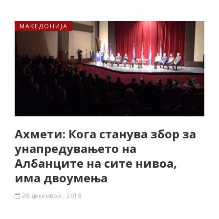
МАКЕДОНИЈА
Ахмети: Кога станува збор за
унапредувањето на
Албанците на сите нивоа,
има двоумења
28 декември , 2019