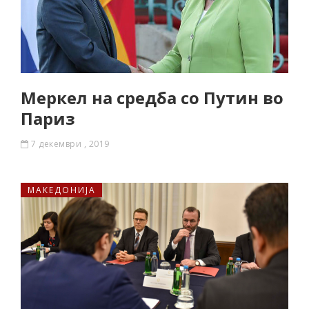
Меркел на средба со Путин во
Париз
7 декември , 2019
МАКЕДОНИЈА