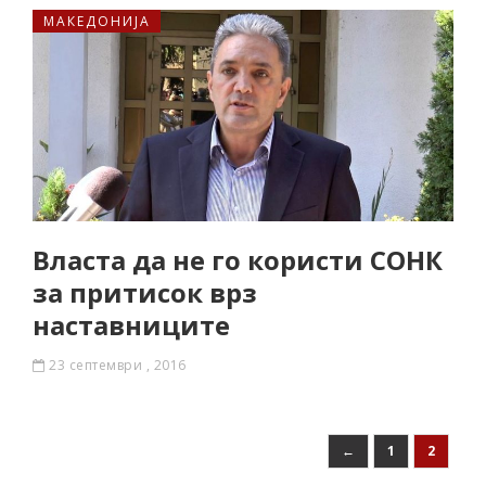
МАКЕДОНИЈА
Власта да не го користи СОНК
за притисок врз
наставниците
23 септември , 2016
←
1
2