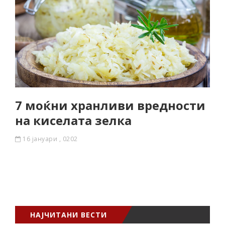
7 моќни хранливи вредности
на киселата зелка
16 јануари , 0202
НАЈЧИТАНИ ВЕСТИ