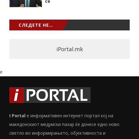
сѐ
СЛЕДЕТЕ НЕ…
iPortal.mk
e
I Portal
е информативен интернет портал кој на
македонскиот медумски пазар ќе донесе едно ново
светло во информирањето, објективноста и