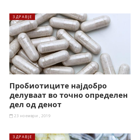
ЗДРАВЈЕ
Пробиотиците најдобро
делуваат во точно определен
дел од денот
23 ноември , 2019
ЗДРАВЈЕ