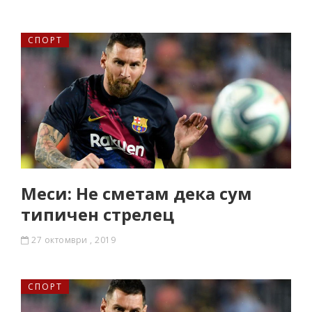
СПОРТ
Меси: Не сметам дека сум
типичен стрелец
27 октомври , 2019
СПОРТ