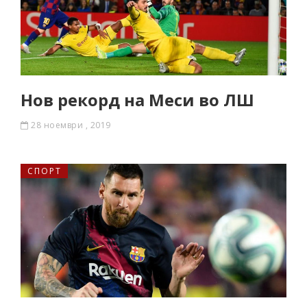
Нов рекорд на Меси во ЛШ
28 ноември , 2019
СПОРТ