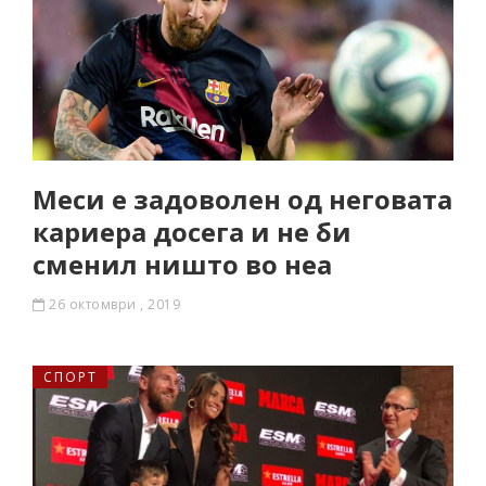
Меси е задоволен од неговата
кариера досега и не би
сменил ништо во неа
26 октомври , 2019
СПОРТ