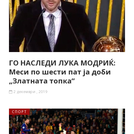
ГО НАСЛЕДИ ЛУКА МОДРИЌ:
Меси по шести пат ја доби
„Златната топка“
2 декември , 2019
СПОРТ