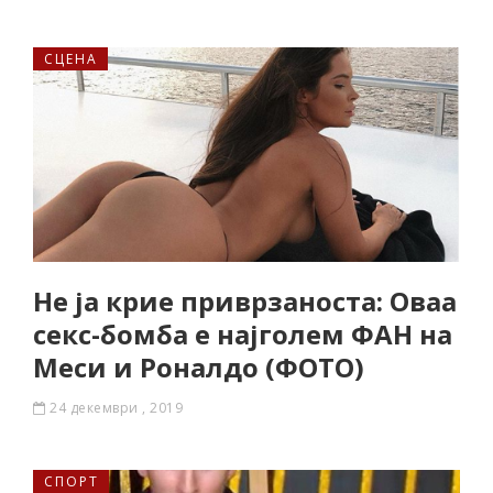
СЦЕНА
Не ја крие приврзаноста: Оваа
секс-бомба е најголем ФАН на
Меси и Роналдо (ФОТО)
24 декември , 2019
СПОРТ