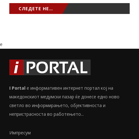
СЛЕДЕТЕ НЕ…
e
I Portal
е информативен интернет портал кој на
македонскиот медумски пазар ќе донесе едно ново
светло во информирањето, објективноста и
непристрасноста во работењето...
Импресум