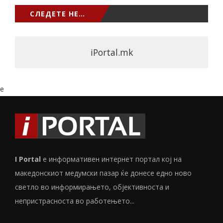
СЛЕДЕТЕ НЕ…
iPortal.mk
e
I Portal
е информативен интернет портал кој на
македонскиот медумски пазар ќе донесе едно ново
светло во информирањето, објективноста и
непристрасноста во работењето...