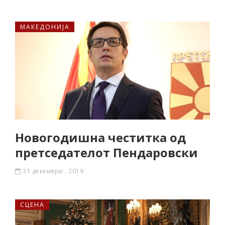
МАКЕДОНИЈА
Новогодишна честитка од
претседателот Пендаровски
31 декември , 2019
СЦЕНА