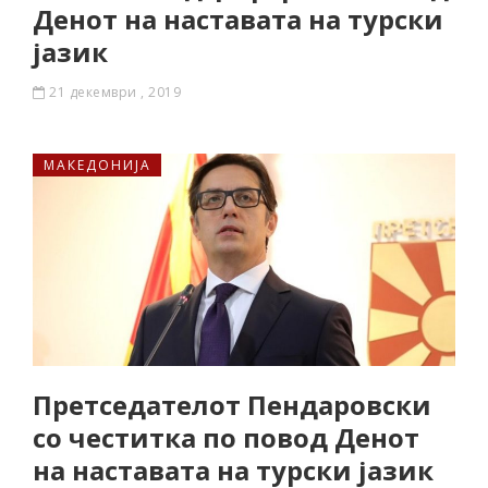
Денот на наставата на турски
јазик
21 декември , 2019
МАКЕДОНИЈА
Претседателот Пендаровски
со честитка по повод Денот
на наставата на турски јазик