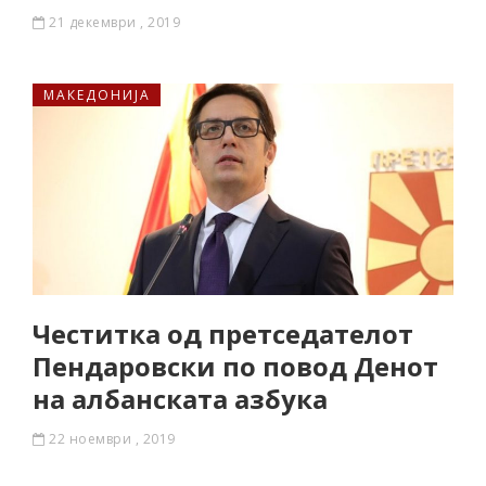
21 декември , 2019
МАКЕДОНИЈА
Честитка од претседателот
Пендаровски по повод Денот
на албанската азбука
22 ноември , 2019