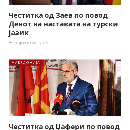
Честитка од Заев по повод
Денот на наставата на турски
јазик
21 декември , 2019
МАКЕДОНИЈА
Честитка од Џафери по повод