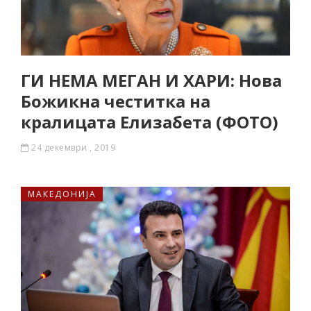
ГИ НЕМА МЕГАН И ХАРИ: Нова
Божикна честитка на
кралицата Елизабета (ФОТО)
24 декември , 2019
МАКЕДОНИЈА