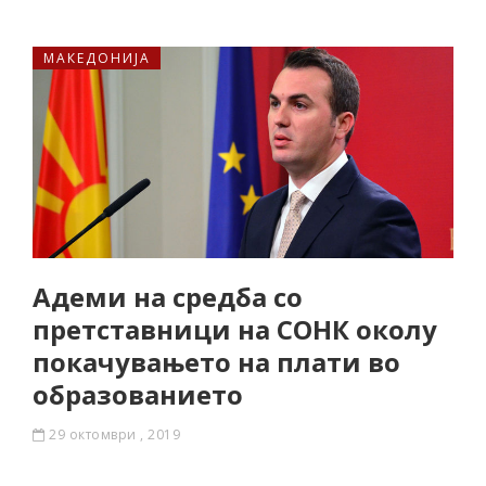
МАКЕДОНИЈА
Адеми на средба со
претставници на СОНК околу
покачувањето на плати во
образованието
29 октомври , 2019