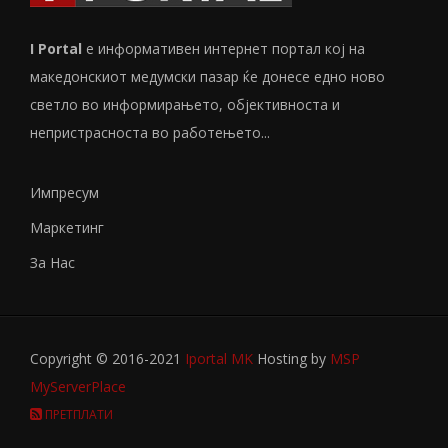
I Portal
е информативен интернет портал кој на
македонскиот медумски пазар ќе донесе едно ново
светло во информирањето, објективноста и
непристрасноста во работењето...
Импресум
Маркетинг
За Нас
Copyright © 2016-2021
Iportal MK
Hosting by
MSP
MyServerPlace
ПРЕТПЛАТИ