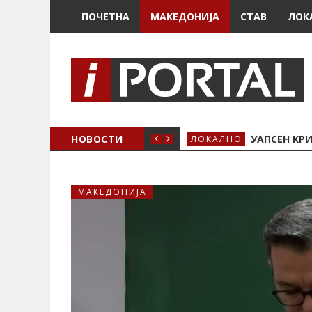
ПОЧЕТНА
МАКЕДОНИЈА
СТАВ
ЛОК
НОВОСТИ
УАПСЕН КР
ЛОКАЛНО
МАКЕДОНИЈА