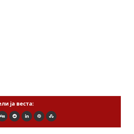
ли ја веста: