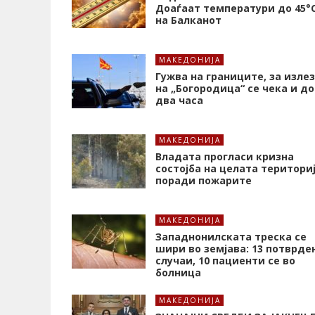
Доаѓаат температури до 45°
на Балканот
МАКЕДОНИЈА
Гужва на границите, за излез
на „Богородица“ се чека и до
два часа
МАКЕДОНИЈА
Владата прогласи кризна
состојба на целата територи
поради пожарите
МАКЕДОНИЈА
Западнонилската треска се
шири во земјава: 13 потврде
случаи, 10 пациенти се во
болница
МАКЕДОНИЈА