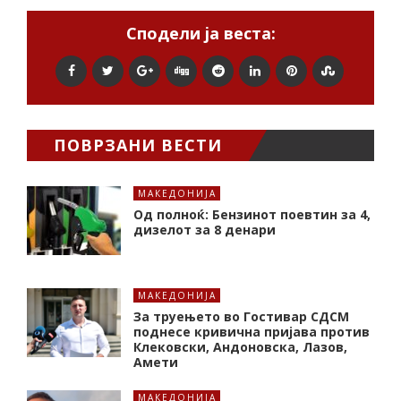
Сподели ја веста:
ПОВРЗАНИ ВЕСТИ
МАКЕДОНИЈА
Од полноќ: Бензинот поевтин за 4,
дизелот за 8 денари
МАКЕДОНИЈА
За труењето во Гостивар СДСМ
поднесе кривична пријава против
Клековски, Андоновска, Лазов,
Амети
МАКЕДОНИЈА