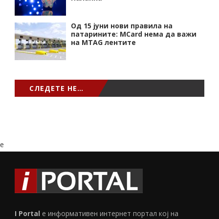
Од 15 јуни нови правила на
патарините: MCard нема да важи
на MTAG лентите
СЛЕДЕТЕ НЕ…
e
I Portal
е информативен интернет портал кој на