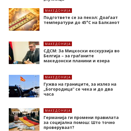
МАКЕДОНИЈА
Подгответе се за пекол: Доаѓаат
температури до 45°C на Балканот
МАКЕДОНИЈА
СДСМ: За Мицкоски екскурзија во
Белгија – за граѓаните
македонски планини и езера
МАКЕДОНИЈА
Гужва на границите, за излез на
„Богородица“ се чека и до два
часа
МАКЕДОНИЈА
Германија ги промени правилата
за социјална помош: Што точно
проверуваат?