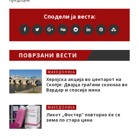
Сподели ја веста:
ПОВРЗАНИ ВЕСТИ
МАКЕДОНИЈА
Херојска акција во центарот на
Скопје: Двајца граѓани скокнаа во
Вардар и спасија жена
МАКЕДОНИЈА
Лекот „Фостер“ повторно ќе се
зема по стара цена