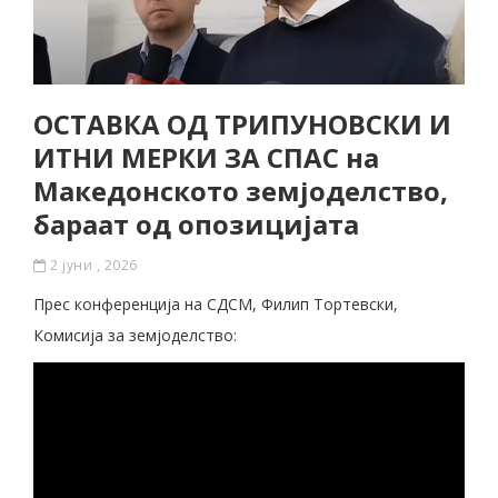
ОСТАВКА ОД ТРИПУНОВСКИ И
ИТНИ МЕРКИ ЗА СПАС на
Македонското земјоделство,
бараат од опозицијата
2 јуни , 2026
Прес конференција на СДСМ, Филип Тортевски,
Комисија за земјоделство: