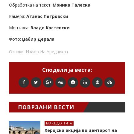
Обработка на текст:
Моника Талеска
Камера:
Атанас Петровски
Монтажа:
Владо Крстевски
Фото:
Џабир Дерала
Ознаки:
Избор На Уредникот
Сподели ја веста:
ПОВРЗАНИ ВЕСТИ
МАКЕДОНИЈА
Херојска акција во центарот на