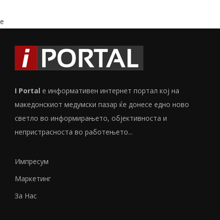
e
I Portal
е информативен интернет портал кој на
македонскиот медумски пазар ќе донесе едно ново
светло во информирањето, објективноста и
непристрасноста во работењето...
Импресум
Маркетинг
За Нас