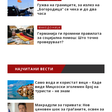
Гужва на границите, за излез на
„Богородица“ се чека и до два
часа
МАКЕДОНИЈА
Германија ги промени правилата
за социјална помош: Што точно
проверуваат?
НАЈЧИТАНИ ВЕСТИ
Само вода и користат веце – Каде
виде Мицкоски зголемен број на
туристи – не знам
Макрадули за горивата: Нов
ценовен шок за граѓаните, освен за