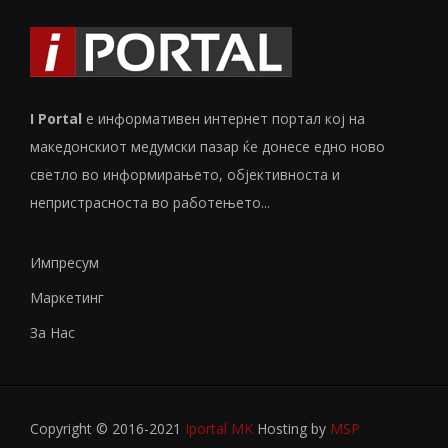
I Portal
е информативен интернет портал кој на
македонскиот медумски пазар ќе донесе едно ново
светло во информирањето, објективноста и
непристрасноста во работењето...
Импресум
Маркетинг
За Нас
Copyright © 2016-2021
Iportal MK
Hosting by
MSP