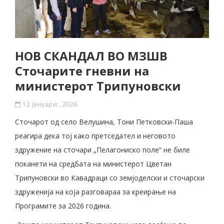
НОВ СКАНДАЛ ВО МЗШВ
Сточарите гневни на
министерот Трипуновски
12 јануари , 2026
Сточарот од село Велушина, Тони Петковски-Паша
реагира дека тој како претседател и неговото
здружение на сточари „Пелагониско поле“ не биле
поканети на средбата на министерот Цветан
Трипуновски во Кавадраци со земјоделски и сточарски
здруженија на која разговараа за креирање на
Програмите за 2026 година.