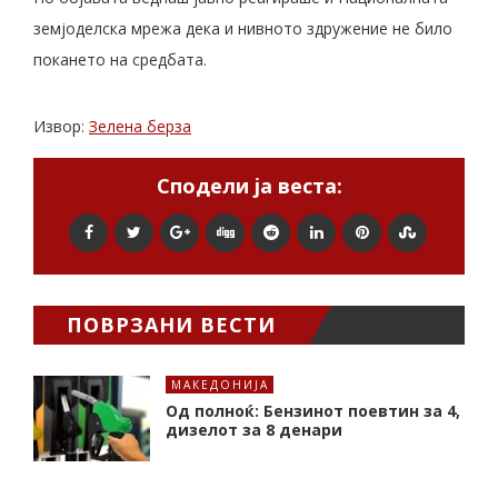
земјоделска мрежа дека и нивното здружение не било
покането на средбата.
Извор:
Зелена берза
Сподели ја веста:
ПОВРЗАНИ ВЕСТИ
МАКЕДОНИЈА
Од полноќ: Бензинот поевтин за 4,
дизелот за 8 денари