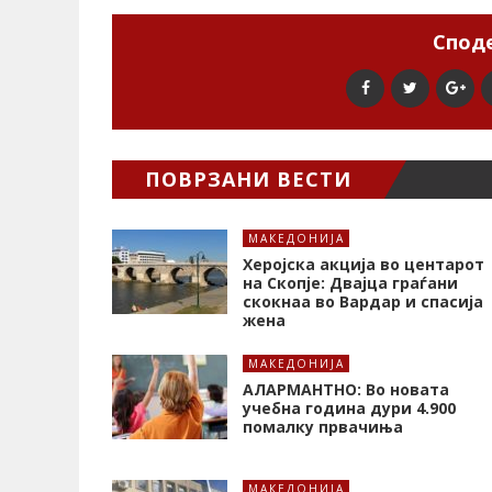
Споде
ПОВРЗАНИ ВЕСТИ
МАКЕДОНИЈА
Херојска акција во центарот
на Скопје: Двајца граѓани
скокнаа во Вардар и спасија
жена
МАКЕДОНИЈА
АЛАРМАНТНО: Во новата
учебна година дури 4.900
помалку првачиња
МАКЕДОНИЈА