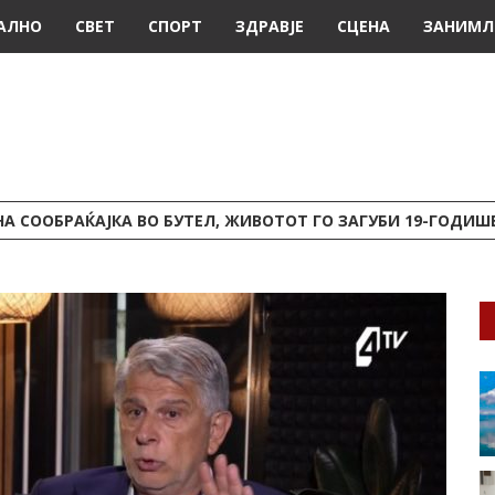
АЛНО
СВЕТ
СПОРТ
ЗДРАВЈЕ
СЦЕНА
ЗАНИМЛ
А СООБРАЌАЈКА ВО БУТЕЛ, ЖИВОТОТ ГО ЗАГУБИ 19-ГОДИ