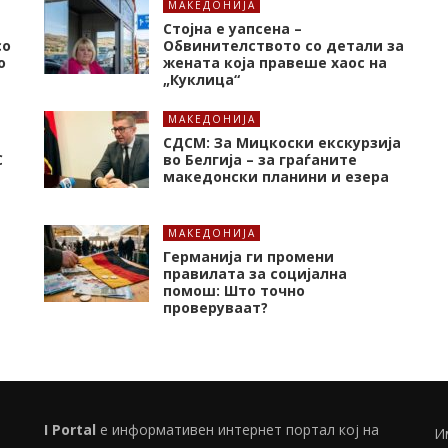
МАКЕДОНИЈА
Стојна е уапсена –
со
Обвинителството со детали за
о
жената која правеше хаос на
„Куклица“
МАКЕДОНИЈА
СДСМ: За Мицкоски екскурзија
C
во Белгија – за граѓаните
македонски планини и езера
МАКЕДОНИЈА
Германија ги промени
правилата за социјална
помош: Што точно
проверуваат?
I Portal
е информативен интернет портал кој на
И