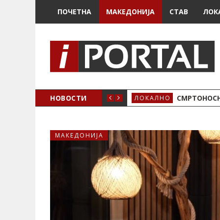
ПОЧЕТНА
МАКЕДОНИЈА
СТАВ
ЛОК
ОЖЕНО
НОВОСТИ
СМРТОНОСН
ЛОКАЛНО
МАКЕДОНИЈА