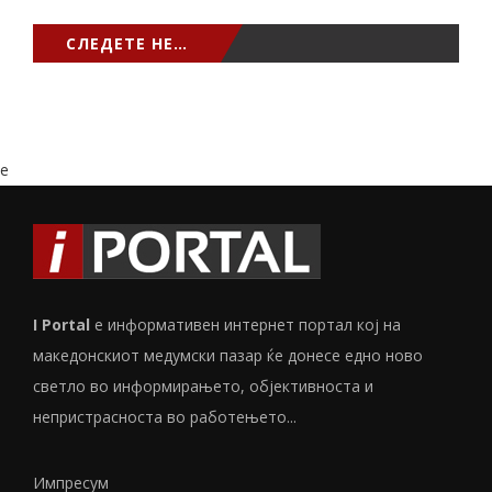
СЛЕДЕТЕ НЕ…
e
I Portal
е информативен интернет портал кој на
македонскиот медумски пазар ќе донесе едно ново
светло во информирањето, објективноста и
непристрасноста во работењето...
Импресум