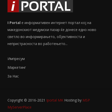
I Portal
е информативен интернет портал кој на
македонскиот медумски пазар ќе донесе едно ново
светло во информирањето, објективноста и
непристрасноста во работењето...
Импресум
Маркетинг
За Нас
Copyright © 2016-2021
Iportal MK
Hosting by
MSP
MyServerPlace