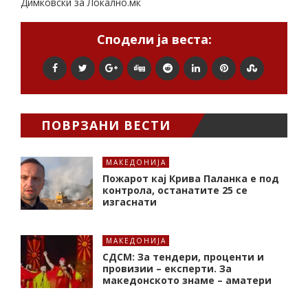
Димковски за Локално.мк
Сподели ја веста:
ПОВРЗАНИ ВЕСТИ
МАКЕДОНИЈА
Пожарот кај Крива Паланка е под
контрола, останатите 25 се
изгаснати
МАКЕДОНИЈА
СДСМ: За тендери, проценти и
провизии – експерти. За
македонското знаме – аматери