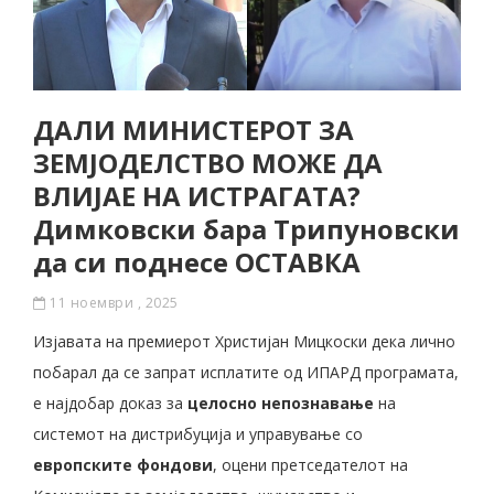
ДАЛИ МИНИСТЕРОТ ЗА
ЗЕМЈОДЕЛСТВО МОЖЕ ДА
ВЛИЈАЕ НА ИСТРАГАТА?
Димковски бара Трипуновски
да си поднесе ОСТАВКА
11 ноември , 2025
Изјавата на премиерот Христијан Мицкоски дека лично
побарал да се запрат исплатите од ИПАРД програмата,
е најдобар доказ за
целосно непознавање
на
системот на дистрибуција и управување со
европските фондови
, оцени претседателот на