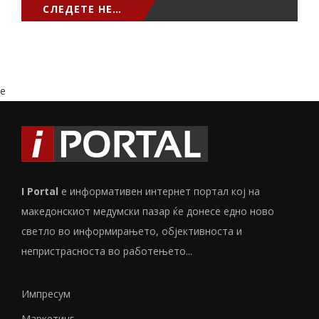
СЛЕДЕТЕ НЕ…
e
I Portal
е информативен интернет портал кој на
македонскиот медумски пазар ќе донесе едно ново
светло во информирањето, објективноста и
непристрасноста во работењето...
Импресум
Маркетинг