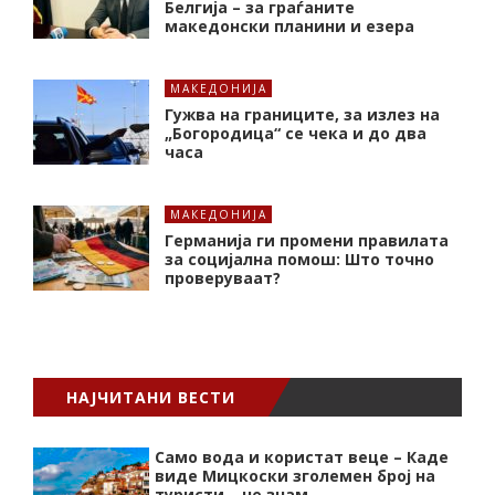
Белгија – за граѓаните
македонски планини и езера
МАКЕДОНИЈА
Гужва на границите, за излез на
„Богородица“ се чека и до два
часа
МАКЕДОНИЈА
Германија ги промени правилата
за социјална помош: Што точно
проверуваат?
НАЈЧИТАНИ ВЕСТИ
Само вода и користат веце – Каде
виде Мицкоски зголемен број на
туристи – не знам