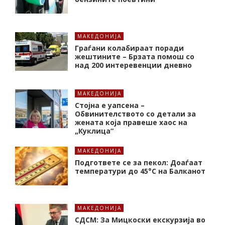
МАКЕДОНИЈА
Граѓани колабираат поради
жештините – Брзата помош со
над 200 интеревенции дневно
МАКЕДОНИЈА
Стојна е уапсена –
Обвинителството со детали за
жената која правеше хаос на
„Куклица“
МАКЕДОНИЈА
Подгответе се за пекол: Доаѓаат
температури до 45°C на Балканот
МАКЕДОНИЈА
СДСМ: За Мицкоски екскурзија во