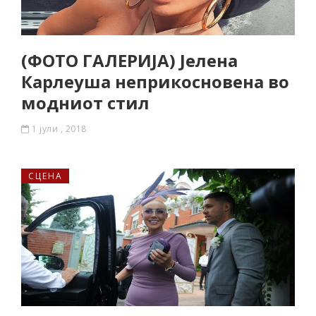
(ФОТО ГАЛЕРИЈА) Јелена
Карлеуша неприкосновена во
модниот стил
1 јули , 2018
СЦЕНА