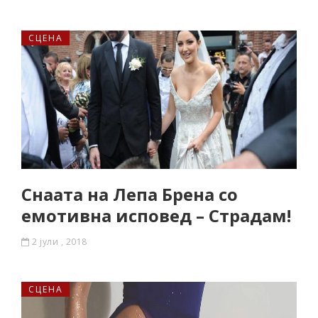
СЦЕНА
Снаата на Лепа Брена со
емотивна исповед – Страдам!
2 јули , 2018
СЦЕНА