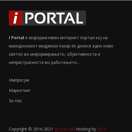
I Portal
е информативен интернет портал кој на
македонскиот медумски пазар ќе донесе едно ново
светло во информирањето, објективноста и
непристрасноста во работењето...
Импресум
Маркетинг
За Нас
Copyright © 2016-2021
Iportal MK
Hosting by
MSP