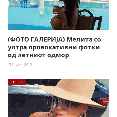
(ФОТО ГАЛЕРИЈА) Мелита со
ултра провокативни фотки
од летниот одмор
1 јули , 2018
СЦЕНА