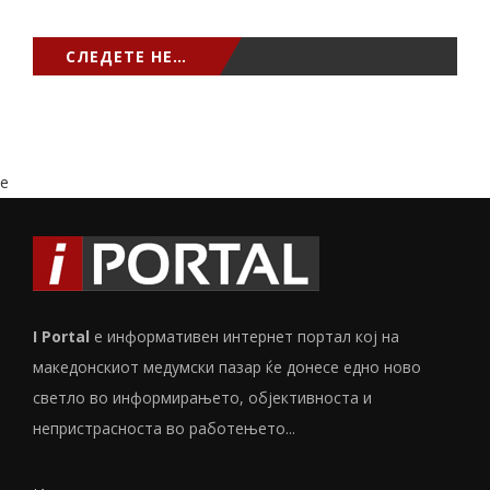
СЛЕДЕТЕ НЕ…
e
I Portal
е информативен интернет портал кој на
македонскиот медумски пазар ќе донесе едно ново
светло во информирањето, објективноста и
непристрасноста во работењето...