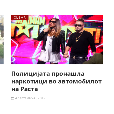
СЦЕНА
Полицијата пронашла
наркотици во автомобилот
на Раста
4 септември , 2019