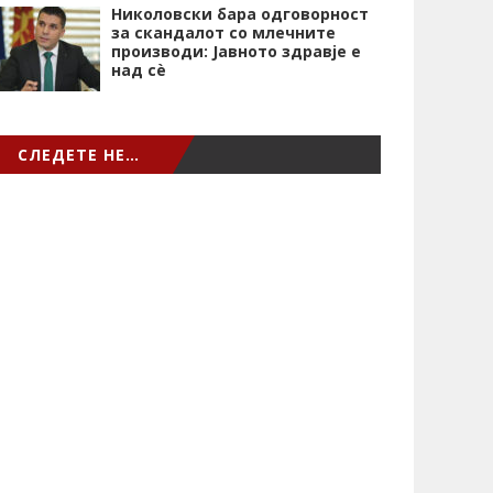
Николовски бара одговорност
за скандалот со млечните
производи: Јавното здравје е
над сѐ
СЛЕДЕТЕ НЕ…