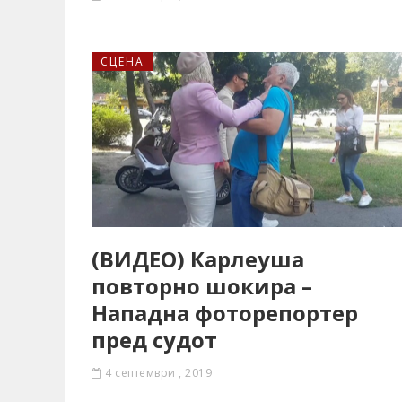
СЦЕНА
(ВИДЕО) Карлеуша
повторно шокира –
Нападна фоторепортер
пред судот
4 септември , 2019