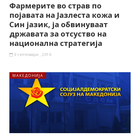
Фармерите во страв по
појавата на Јазлеста кожа и
Син јазик, ја обвинуваат
државата за отсуство на
национална стратегија
9 септември , 2016
МАКЕДОНИЈА