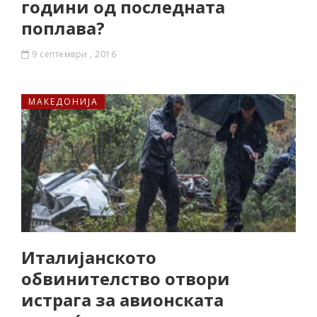
години од последната
поплава?
9 септември , 2016
МАКЕДОНИЈА
Италијанското
обвинителство отвори
истрага за авионската