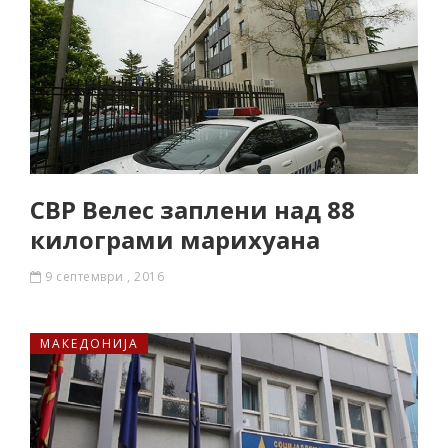
СВР Велес заплени над 88
килограми марихуана
9 септември , 2016
МАКЕДОНИЈА