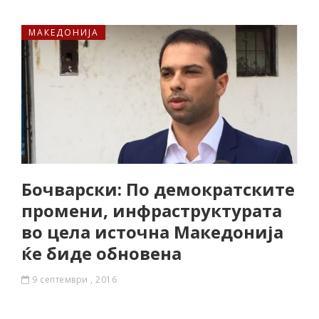
МАКЕДОНИЈА
Бочварски: По демократските
промени, инфраструктурата
во цела источна Македонија
ќе биде обновена
9 септември , 2016