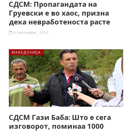
СДСМ: Пропагандата на
Груевски е во хаос, призна
дека невработеноста расте
9 септември , 2016
МАКЕДОНИЈА
СДСМ Гази Баба: Што е сега
изговорот, поминаа 1000