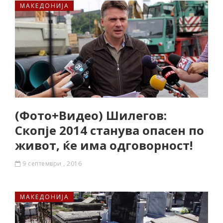
МАКЕДОНИЈА
(Фото+Видео) Шилегов:
Скопје 2014 станува опасен по
живот, ќе има одговорност!
9 септември , 2016
МАКЕДОНИЈА