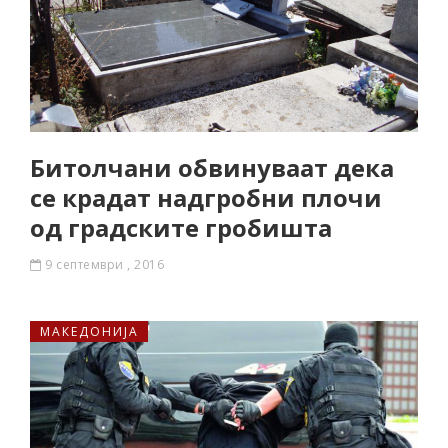
Битолчани обвинуваат дека
се крадат надгробни плочи
од градските гробишта
9 септември , 2016
МАКЕДОНИЈА