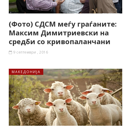
(Фото) СДСМ меѓу граѓаните:
Максим Димитриевски на
средби со кривопаланчани
9 септември , 2016
МАКЕДОНИЈА