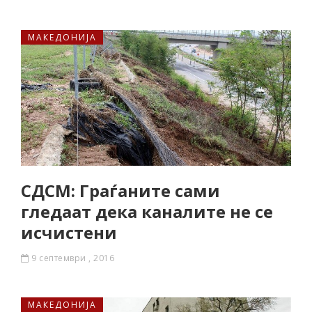
МАКЕДОНИЈА
СДСМ: Граѓаните сами
гледаат дека каналите не се
исчистени
9 септември , 2016
МАКЕДОНИЈА