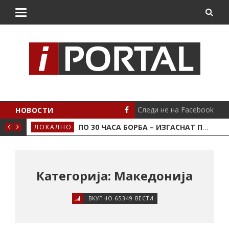
Следи не на Facebook
НОВОСТИ
АЈКА УТРОВО
ПО 30 ЧАСА БОРБА – ИЗГАСНАТ ПОЖАРОТ НА ДЕПОНИЈАТА ВО КРИВА ПАЛАНКА
ЛОКАЛНО
СТА
Категорија: Македонија
ВКУПНО 65349 ВЕСТИ