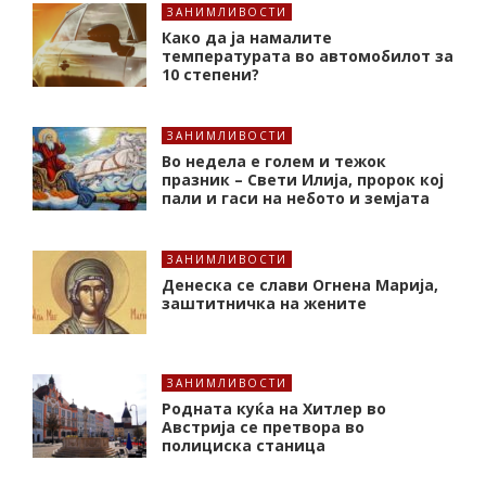
ЗАНИМЛИВОСТИ
Како да ја намалите
температурата во автомобилот за
10 степени?
ЗАНИМЛИВОСТИ
Во недела е голем и тежок
празник – Свети Илија, пророк кој
пали и гаси на небото и земјата
ЗАНИМЛИВОСТИ
Денеска се слави Огнена Марија,
заштитничка на жените
ЗАНИМЛИВОСТИ
Родната куќа на Хитлер во
Австрија се претвора во
полициска станица