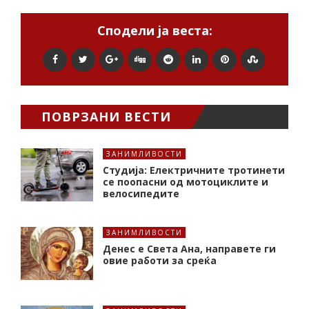
Сподели ја веста:
ПОВРЗАНИ ВЕСТИ
ЗАНИМЛИВОСТИ
Студија: Електричните тротинети
се поопасни од мотоциклите и
велосипедите
ЗАНИМЛИВОСТИ
Денес е Света Ана, направете ги
овие работи за среќа