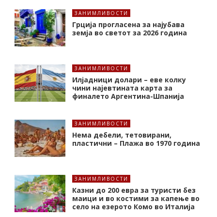
ЗАНИМЛИВОСТИ
Грција прогласена за најубава
земја во светот за 2026 година
ЗАНИМЛИВОСТИ
Илјадници долари – еве колку
чини најевтината карта за
финалето Аргентина-Шпанија
ЗАНИМЛИВОСТИ
Нема дебели, тетовирани,
пластични – Плажа во 1970 година
ЗАНИМЛИВОСТИ
Казни до 200 евра за туристи без
маици и во костими за капење во
село на езерото Комо во Италија