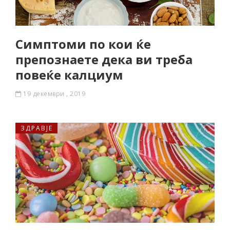
Симптоми по кои ќе
препознаете дека ви треба
повеќе калциум
19 декември , 2019
ЗДРАВЈЕ