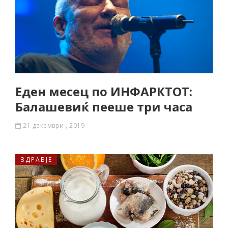
Еден месец по ИНФАРКТОТ:
Балашевиќ пееше три часа
21 декември , 2019
ЗДРАВЈЕ