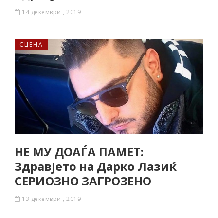
14 декември , 2019
СЦЕНА
НЕ МУ ДОАЃА ПАМЕТ:
Здравјето на Дарко Лазиќ
СЕРИОЗНО ЗАГРОЗЕНО
13 декември , 2019