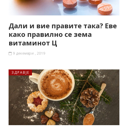
Дали и вие правите така? Еве
како правилно се зема
витаминот Ц
9 декември , 2019
ЗДРАВЈЕ