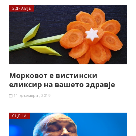
ЗДРАВЈЕ
Морковот е вистински
еликсир на вашето здравје
11 декември , 2019
СЦЕНА