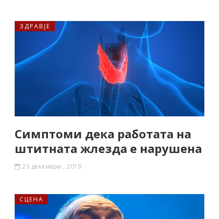
ЗДРАВЈЕ
Симптоми дека работата на
штитната жлезда е нарушена
23 декември , 2019
СЦЕНА