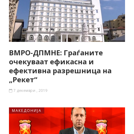
ВМРО-ДПМНЕ: Граѓаните
очекуваат ефикасна и
ефективна разрешница на
„Рекет“
7 декември , 2019
МАКЕДОНИЈА