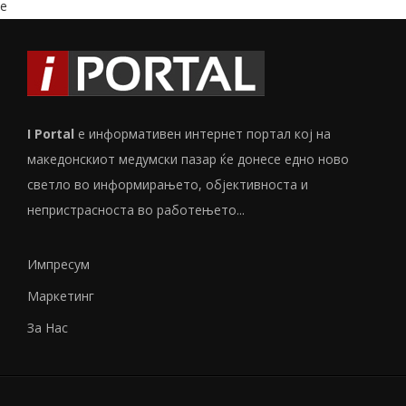
e
I Portal
е информативен интернет портал кој на
македонскиот медумски пазар ќе донесе едно ново
светло во информирањето, објективноста и
непристрасноста во работењето...
Импресум
Маркетинг
За Нас