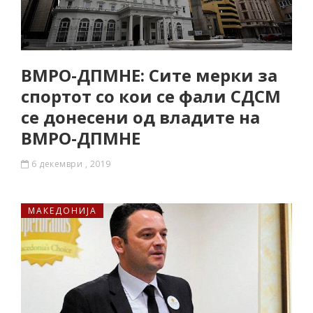
ВМРО-ДПМНЕ: Сите мерки за
спортот со кои се фали СДСМ
се донесени од владите на
ВМРО-ДПМНЕ
6 декември , 2019
МАКЕДОНИЈА