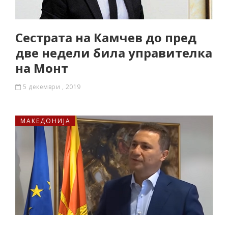
Сестрата на Камчев до пред
две недели била управителка
на Монт
5 декември , 2019
МАКЕДОНИЈА