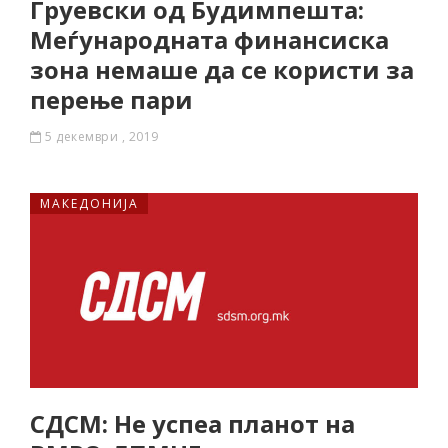
Груевски од Будимпешта:
Меѓународната финансиска
зона немаше да се користи за
перење пари
5 декември , 2019
МАКЕДОНИЈА
СДСМ: Не успеа планот на