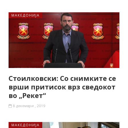
МАКЕДОНИЈА
Стоилковски: Со снимките се
врши притисок врз сведокот
во „Рекет“
8 декември , 2019
МАКЕДОНИЈА