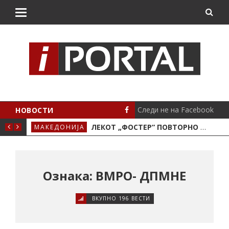
Следи не на Facebook
НОВОСТИ
О МОТОРОТ
ЛЕКОТ „ФОСТЕР“ ПОВТОРНО ЌЕ СЕ ЗЕМА ПО СТАРА ЦЕНА
МАКЕДОНИЈА
СТА
Ознака: ВМРО- ДПМНЕ
ВКУПНО 196 ВЕСТИ