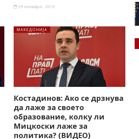
29 ноември , 2019
МАКЕДОНИЈА
Костадинов: Ако се дрзнува
да лаже за своето
образование, колку ли
Мицкоски лаже за
политика? (ВИДЕО)