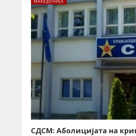
МАКЕДОНИЈА
СДСМ: Aболицијата на кри