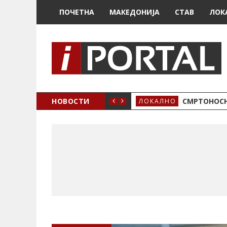
ПОЧЕТНА
МАКЕДОНИЈА
СТАВ
ЛОК
ОЖЕНО
НОВОСТИ
СМРТОНОСН
ЛОКАЛНО