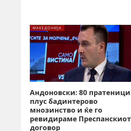
МАКЕДОНИЈА
Андоновски: 80 пратеници
плус бадинтерово
мнозинство и ќе го
ревидираме Преспанскиот
договор