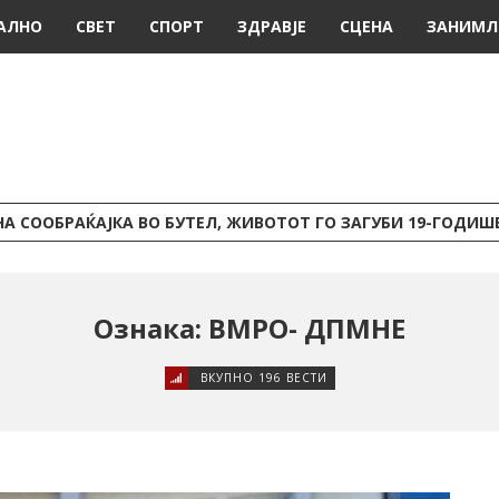
АЛНО
СВЕТ
СПОРТ
ЗДРАВЈЕ
СЦЕНА
ЗАНИМЛ
А СООБРАЌАЈКА ВО БУТЕЛ, ЖИВОТОТ ГО ЗАГУБИ 19-ГОДИ
Ознака: ВМРО- ДПМНЕ
ВКУПНО 196 ВЕСТИ