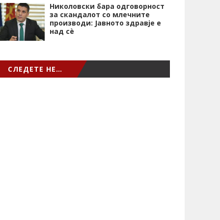
Николовски бара одговорност
за скандалот со млечните
производи: Јавното здравје е
над сѐ
СЛЕДЕТЕ НЕ…