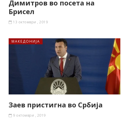
Димитров во посета на
Брисел
13 октомври , 2019
МАКЕДОНИЈА
Заев пристигна во Србија
9 октомври , 2019