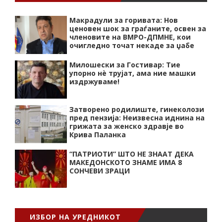
Макрадули за горивата: Нов
ценовен шок за граѓаните, освен за
членовите на ВМРО-ДПМНЕ, кои
очигледно точат некаде за џабе
Милошески за Гостивар: Тие
упорно нѐ трујат, ама ние машки
издржуваме!
Затворено родилиште, гинеколози
пред пензија: Неизвесна иднина на
грижата за женско здравје во
Крива Паланка
“ПАТРИОТИ” ШТО НЕ ЗНААТ ДЕКА
МАКЕДОНСКОТО ЗНАМЕ ИМА 8
СОНЧЕВИ ЗРАЦИ
ИЗБОР НА УРЕДНИКОТ