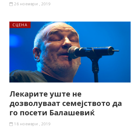
26 ноември , 2019
СЦЕНА
Лекарите уште не
дозволуваат семејството да
го посети Балашевиќ
18 ноември , 2019