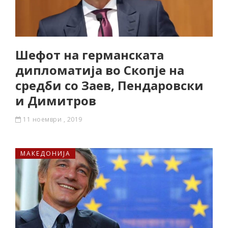
Шефот на германската
дипломатија во Скопје на
средби со Заев, Пендаровски
и Димитров
11 ноември , 2019
МАКЕДОНИЈА