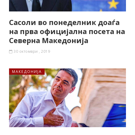
Сасоли во понеделник доаѓа
на прва официјална посета на
Северна Македонија
30 октомври , 2019
МАКЕДОНИЈА