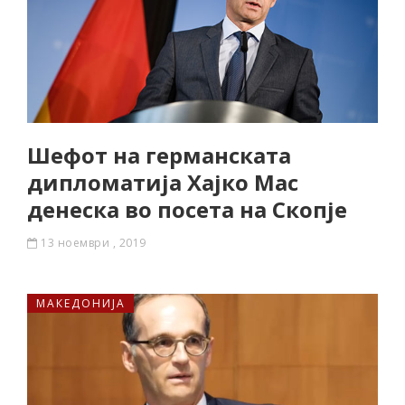
Шефот на германската
дипломатија Хајко Мас
денеска во посета на Скопје
13 ноември , 2019
МАКЕДОНИЈА