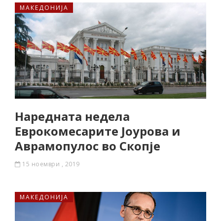
МАКЕДОНИЈА
Наредната недела
Еврокомесарите Јоурова и
Аврамопулос во Скопје
15 ноември , 2019
МАКЕДОНИЈА