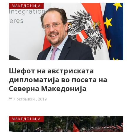
МАКЕДОНИЈА
Шефот на австриската
дипломатија во посета на
Северна Македонија
7 октомври , 2019
МАКЕДОНИЈА