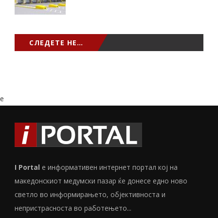
СЛЕДЕТЕ НЕ…
e
I Portal
е информативен интернет портал кој на
македонскиот медумски пазар ќе донесе едно ново
светло во информирањето, објективноста и
непристрасноста во работењето...