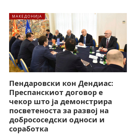
МАКЕДОНИЈА
Пендаровски кон Дендиас:
Преспанскиот договор е
чекор што ја демонстрира
посветеноста за развој на
добрососедски односи и
соработка