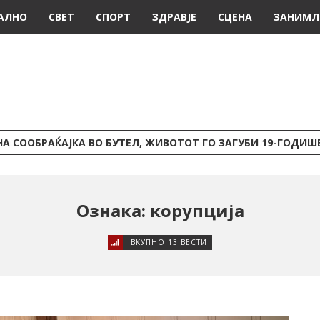
АЛНО
СВЕТ
СПОРТ
ЗДРАВЈЕ
СЦЕНА
ЗАНИМЛ
А СООБРАЌАЈКА ВО БУТЕЛ, ЖИВОТОТ ГО ЗАГУБИ 19-ГОДИ
Ознака: корупција
ВКУПНО 13 ВЕСТИ