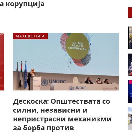
а корупција
МАКЕДОНИЈА
Дескоска: Општествата со
силни, независни и
непристрасни механизми
за борба против