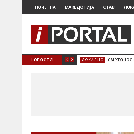
ПОЧЕТНА
МАКЕДОНИЈА
СТАВ
ЛОК
ОЖЕНО
НОВОСТИ
СМРТОНОСН
ЛОКАЛНО