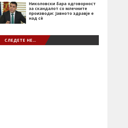
Николовски бара одговорност
за скандалот со млечните
производи: Јавното здравје е
над сѐ
СЛЕДЕТЕ НЕ…