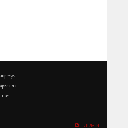
мпресум
аркетинг
а Нас
ПРЕТПЛАТИ