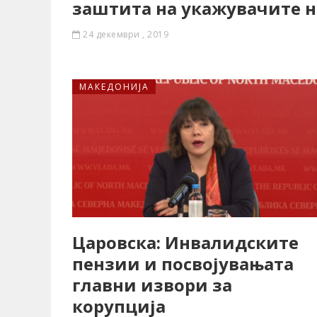
заштита на укажувачите н
24 декември , 2019
МАКЕДОНИЈА
Царовска: Инвалидските
пензии и посвојувањата
главни извори за
корупција