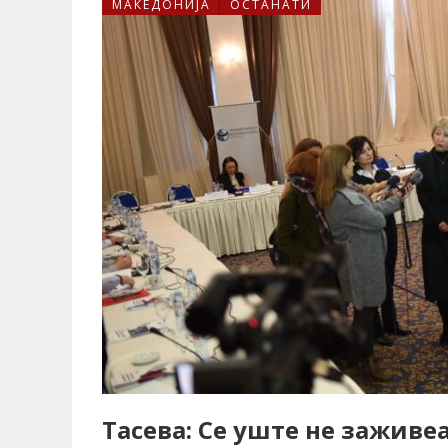
МАКЕДОНИЈА
ОСТАНАТИ
Тасева: Се уште не заживе