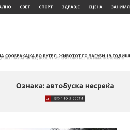
АЛНО
СВЕТ
СПОРТ
ЗДРАВЈЕ
СЦЕНА
ЗАНИМЛ
А СООБРАЌАЈКА ВО БУТЕЛ, ЖИВОТОТ ГО ЗАГУБИ 19-ГОДИ
Ознака: автобуска несреќа
ВКУПНО 3 ВЕСТИ