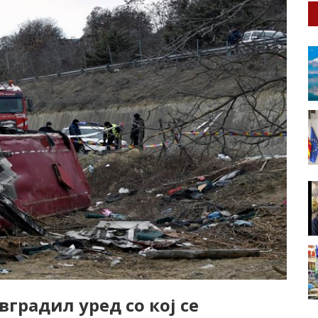
вградил уред со кој се