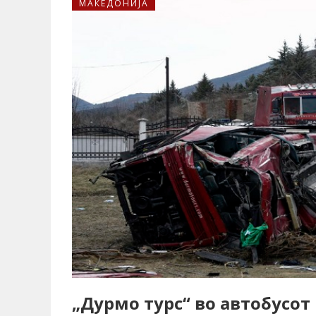
МАКЕДОНИЈА
„Дурмо турс“ во автобусот 