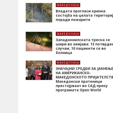
МАКЕДОНИЈА
Владата прогласи кризна
состојба на целата територи
поради пожарите
МАКЕДОНИЈА
Западнонилската треска се
шири во земјава: 13 потврде
случаи, 10 пациенти се во
болница
МАКЕДОНИЈА
ЗНАЧАЈНИ СРЕДБИ ЗА ЈАКНЕЊ
НА АМЕРИКАНСКО-
МАКЕДОНСКОТО ПРИЈАТЕЛСТ
Македонски пратеници
престојуваат во САД преку
програмата Open World