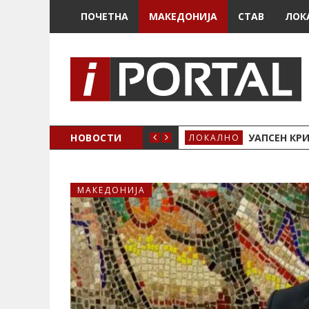
ПОЧЕТНА
МАКЕДОНИЈА
СТАВ
ЛОК
НОВОСТИ
УАПСЕН КР
ЛОКАЛНО
МАКЕДОНИЈА