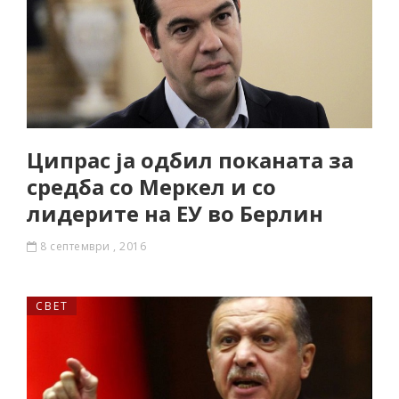
Ципрас ја одбил поканата за
средба со Меркел и со
лидерите на ЕУ во Берлин
8 септември , 2016
СВЕТ