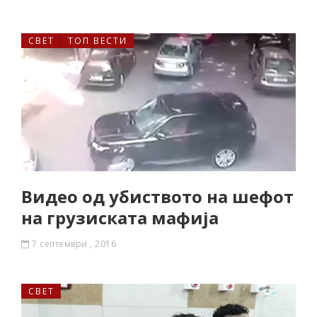
СВЕТ
ТОП ВЕСТИ
Видео од убиството на шефот
на грузиската мафија
7 септември , 2016
СВЕТ