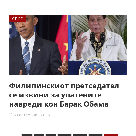
СВЕТ
Филипинскиот претседател
се извини за упатените
навреди кон Барак Обама
6 септември , 2016