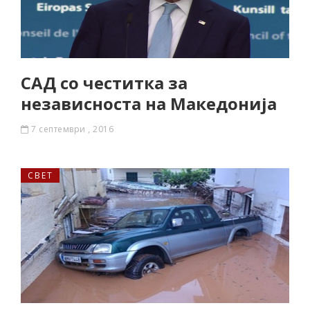
САД со честитка за
независноста на Македонија
7 септември , 2016
СВЕТ