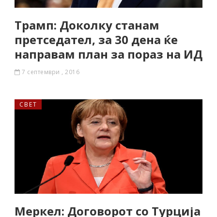
Трамп: Доколку станам
претседател, за 30 дена ќе
направам план за пораз на ИД
7 септември , 2016
СВЕТ
Меркел: Договорот со Турција