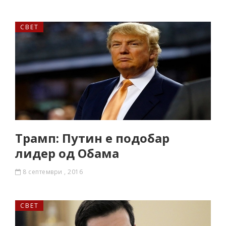
СВЕТ
Трамп: Путин е подобар
лидер од Обама
8 септември , 2016
СВЕТ