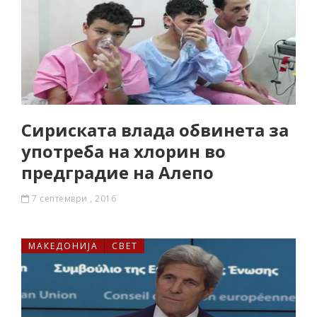
Сириската влада обвинета за
употреба на хлорин во
предградие на Алепо
7 септември , 2016
МАКЕДОНИЈА
СВЕТ