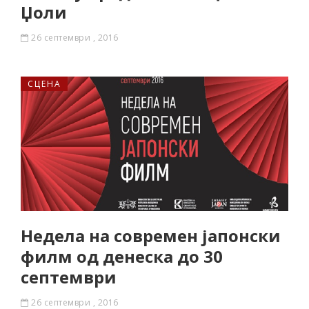
Џоли
26 септември , 2016
СЦЕНА
Недела на современ јапонски
филм од денеска до 30
септември
26 септември , 2016