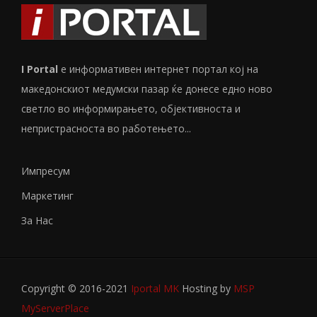
I Portal
е информативен интернет портал кој на
македонскиот медумски пазар ќе донесе едно ново
светло во информирањето, објективноста и
непристрасноста во работењето...
Импресум
Маркетинг
За Нас
Copyright © 2016-2021
Iportal MK
Hosting by
MSP
MyServerPlace