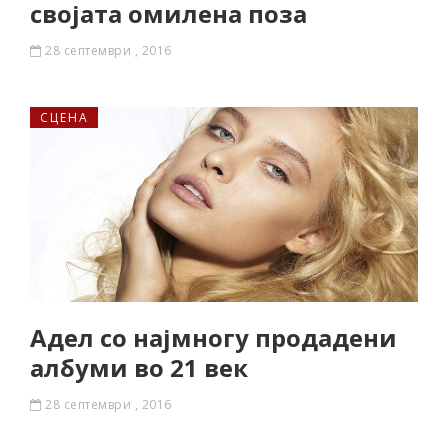
својата омилена поза
28 септември , 2016
СЦЕНА
Адел со најмногу продадени
албуми во 21 век
28 септември , 2016