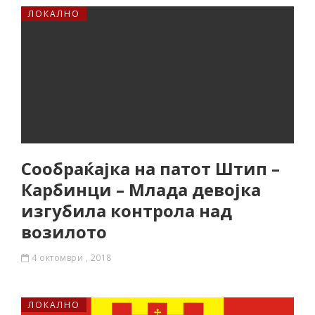
ЛОКАЛНО
Сообраќајка на патот Штип –
Карбинци – Млада девојка
изгубила контрола над
возилото
4 октомври , 2018
ЛОКАЛНО