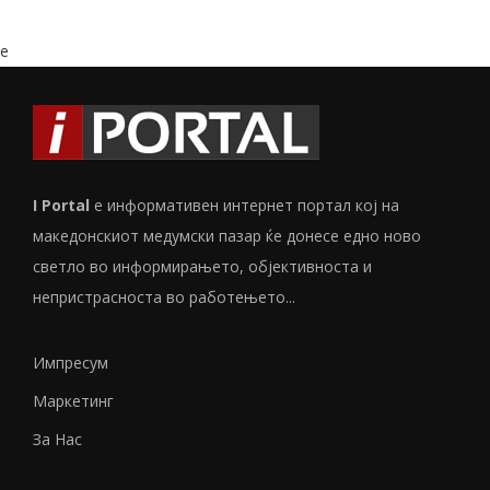
e
I Portal
е информативен интернет портал кој на
македонскиот медумски пазар ќе донесе едно ново
светло во информирањето, објективноста и
непристрасноста во работењето...
Импресум
Маркетинг
За Нас