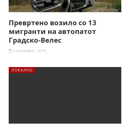
Превртено возило со 13
мигранти на автопатот
Градско-Велес
2 октомври , 2018
ЛОКАЛНО