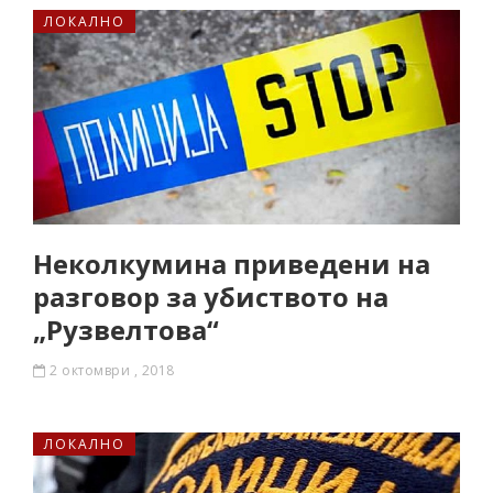
ЛОКАЛНО
Неколкумина приведени на
разговор за убиството на
„Рузвелтова“
2 октомври , 2018
ЛОКАЛНО