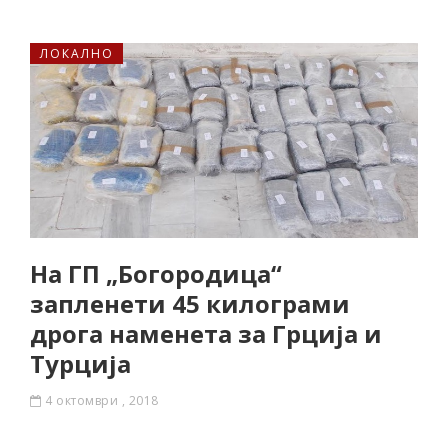
ЛОКАЛНО
На ГП „Богородица“
запленети 45 килограми
дрога наменета за Грција и
Турција
4 октомври , 2018