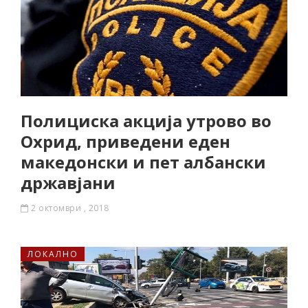
Полициска акција утрово во
Охрид, приведени еден
македонски и пет албански
државјани
2 октомври , 2018
ЛОКАЛНО