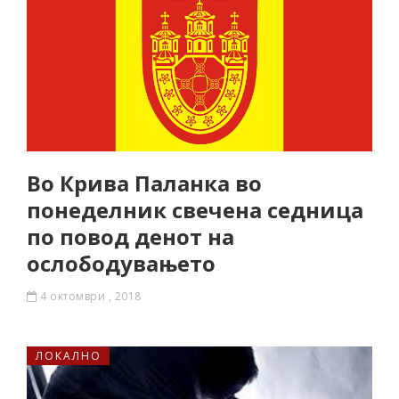
Во Крива Паланка во
понеделник свечена седница
по повод денот на
ослободувањето
4 октомври , 2018
ЛОКАЛНО