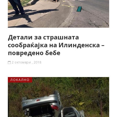
Детали за страшната
сообраќајка на Илинденска –
повредено бебе
2 октомври , 2018
ЛОКАЛНО