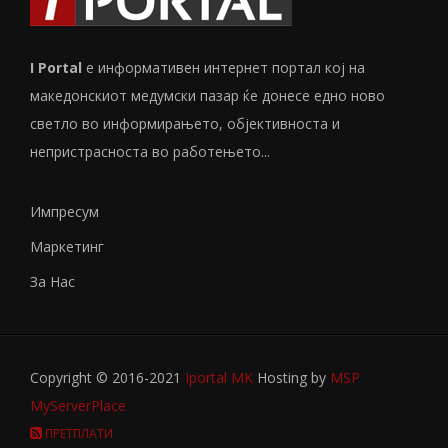
I Portal
е информативен интернет портал кој на
македонскиот медумски пазар ќе донесе едно ново
светло во информирањето, објективноста и
непристрасноста во работењето...
Импресум
Маркетинг
За Нас
Copyright © 2016-2021
Iportal MK
Hosting by
MSP
MyServerPlace
ПРЕТПЛАТИ