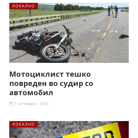
ЛОКАЛНО
Мотоциклист тешко
повреден во судир со
автомобил
7 октомври , 2018
ЛОКАЛНО