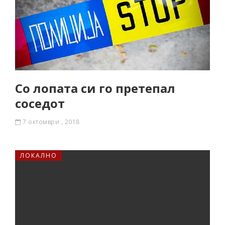
Со лопата си го претепал
соседот
7 октомври , 2018
ЛОКАЛНО