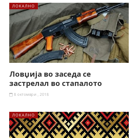
ЛОКАЛНО
Ловџија во заседа се
застрелал во стапалото
8 октомври , 2018
ЛОКАЛНО