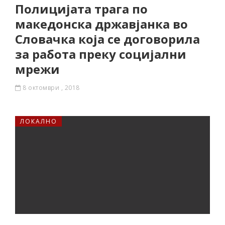
Полицијата трага по
македонска државјанка во
Словачка која се договорила
за работа преку социјални
мрежи
8 октомври , 2018
ЛОКАЛНО