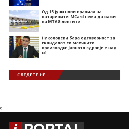
Од 15 јуни нови правила на
патарините: MCard нема да важи
на MTAG лентите
Николовски бара одговорност за
скандалот со млечните
производи: Јавното здравје е над
сѐ
СЛЕДЕТЕ НЕ…
e