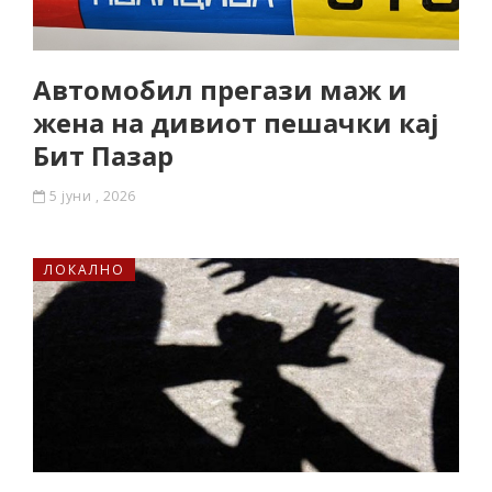
Автомобил прегази маж и
жена на дивиот пешачки кај
Бит Пазар
5 јуни , 2026
ЛОКАЛНО