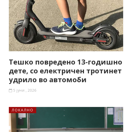
Тешко повредено 13-годишно
дете, со електричен тротинет
удрило во автомоби
5 јуни , 2026
ЛОКАЛНО