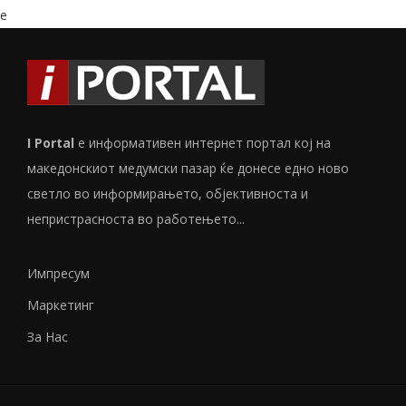
e
I Portal
е информативен интернет портал кој на
македонскиот медумски пазар ќе донесе едно ново
светло во информирањето, објективноста и
непристрасноста во работењето...
Импресум
Маркетинг
За Нас