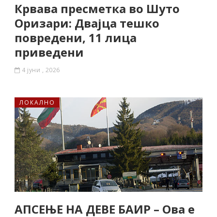
Крвава пресметка во Шуто
Оризари: Двајца тешко
повредени, 11 лица
приведени
4 јуни , 2026
ЛОКАЛНО
АПСЕЊЕ НА ДЕВЕ БАИР – Ова е