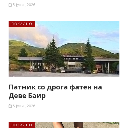
5 јуни , 2026
ЛОКАЛНО
Патник со дрога фатен на
Деве Баир
5 јуни , 2026
ЛОКАЛНО