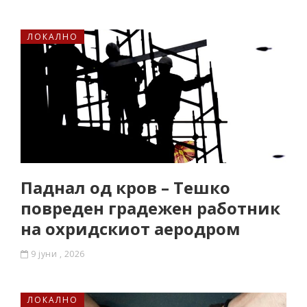
ЛОКАЛНО
Паднал од кров – Тешко
повреден градежен работник
на охридскиот аеродром
9 јуни , 2026
ЛОКАЛНО