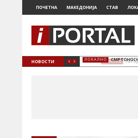
ПОЧЕТНА
МАКЕДОНИЈА
СТАВ
ЛОК
ОЖЕНО
НОВОСТИ
СМРТОНОСН
ЛОКАЛНО