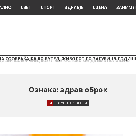
АЛНО
СВЕТ
СПОРТ
ЗДРАВЈЕ
СЦЕНА
ЗАНИМЛ
А СООБРАЌАЈКА ВО БУТЕЛ, ЖИВОТОТ ГО ЗАГУБИ 19-ГОДИ
Ознака: здрав оброк
ВКУПНО 3 ВЕСТИ