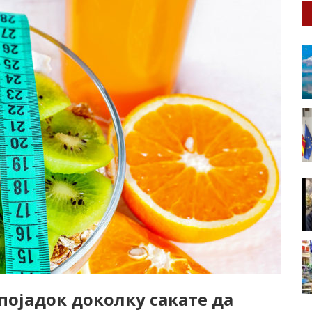
 појадок доколку сакате да