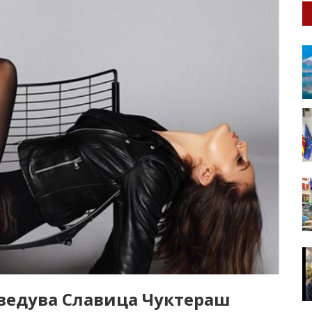
зведува Славица Чуктераш