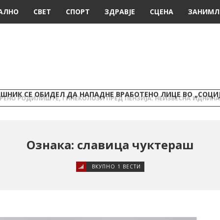
АЛНО
СВЕТ
СПОРТ
ЗДРАВЈЕ
СЦЕНА
ЗАНИМЛ
ШНИК СЕ ОБИДЕЛ ДА НАПАДНЕ ВРАБОТЕНО ЛИЦЕ ВО „СОЦИ
Ознака: славица чуктераш
ВКУПНО 1 ВЕСТИ