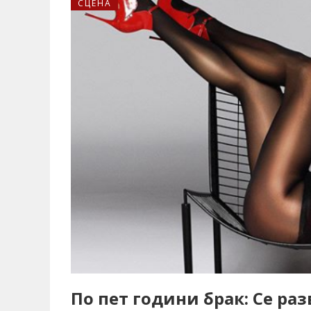
СЦЕНА
По пет години брак: Се ра