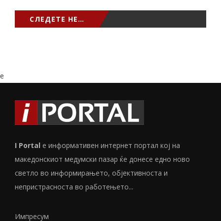
СЛЕДЕТЕ НЕ…
e
I Portal
е информативен интернет портал кој на
македонскиот медумски пазар ќе донесе едно ново
светло во информирањето, објективноста и
непристрасноста во работењето...
Импресум