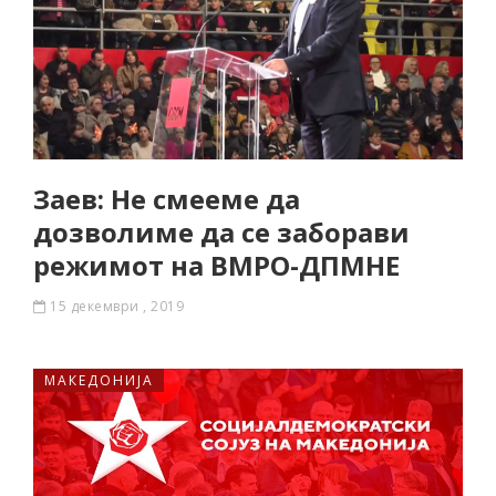
Заев: Не смееме да
дозволиме да се заборави
режимот на ВМРО-ДПМНЕ
15 декември , 2019
МАКЕДОНИЈА