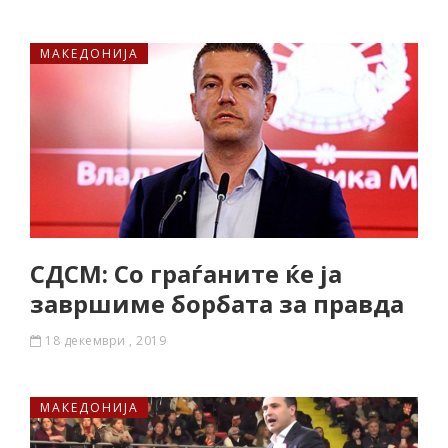
МАКЕДОНИЈА
СДСМ: Со граѓаните ќе ја
завршиме борбата за правда
18 декември , 2019
МАКЕДОНИЈА