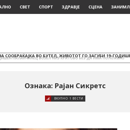
АЛНО
СВЕТ
СПОРТ
ЗДРАВЈЕ
СЦЕНА
ЗАНИМЛ
А СООБРАЌАЈКА ВО БУТЕЛ, ЖИВОТОТ ГО ЗАГУБИ 19-ГОДИ
Ознака: Рајан Сикретс
ВКУПНО 1 ВЕСТИ