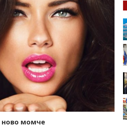
а ново момче