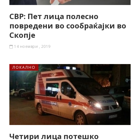
СВР: Пет лица полесно
повредени во сообраќајки во
Скопје
14 ноември , 2019
ЛОКАЛНО
Четири лица потешко