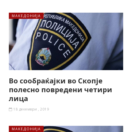
МАКЕДОНИЈА
Во сообраќајки во Скопје
полесно повредени четири
лица
18 декември , 2019
МАКЕДОНИЈА