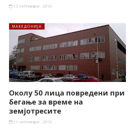
13 септември , 2016
МАКЕДОНИЈА
Околу 50 лица повредени при
бегање за време на
земјотресите
11 септември , 2016