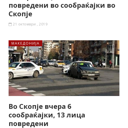
повредени во сообраќајки во
Скопје
21 октомври , 2019
МАКЕДОНИЈА
Во Скопје вчера 6
сообраќајки, 13 лица
повредени