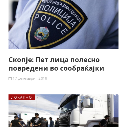
Скопје: Пет лица полесно
повредени во сообраќајки
17 декември , 2019
ЛОКАЛНО