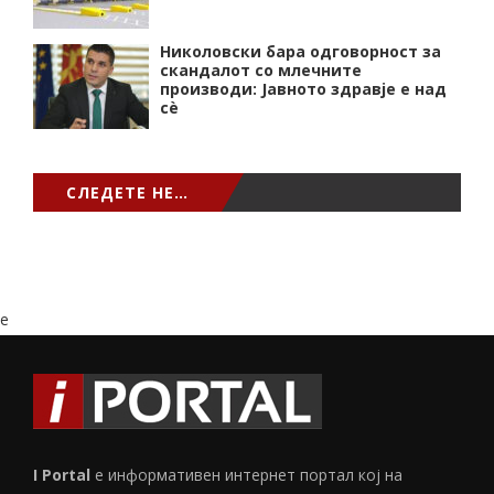
Николовски бара одговорност за
скандалот со млечните
производи: Јавното здравје е над
сѐ
СЛЕДЕТЕ НЕ…
e
I Portal
е информативен интернет портал кој на