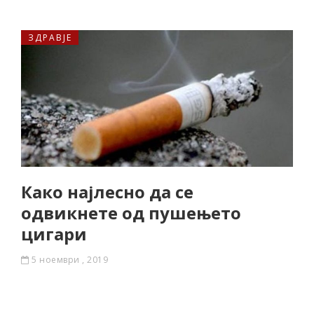
ЗДРАВЈЕ
Како најлесно да се
одвикнете од пушењето
цигари
5 ноември , 2019