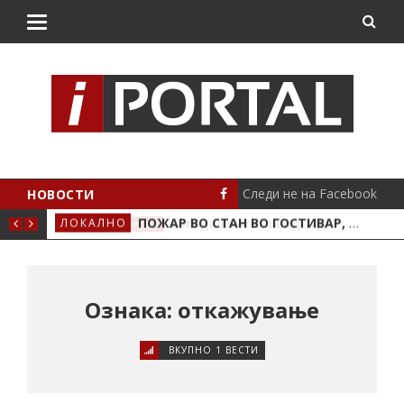
Следи не на Facebook
НОВОСТИ
ПОЖАР ВО СТАН ВО ГОСТИВАР, ДВАЈЦА ПОЛИЦАЈЦИ И ДОМАЌИНОТ ВО БОЛНИЦА
ЛОКАЛНО
СТА
22-ГОДИШНИК СЕ ОБИДЕЛ ДА НАПАДНЕ ВРАБОТЕНО ЛИЦЕ ВО „СОЦИЈАЛНОТО“ ВО КРИВА ПАЛАНКА
МАКЕДОНИЈА
Ознака: откажување
ВКУПНО 1 ВЕСТИ