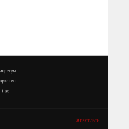
мпресум
аркетинг
а Нас
ПРЕТПЛАТИ