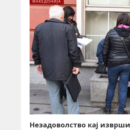
МАКЕДОНИЈА
Незадоволство кај изврши