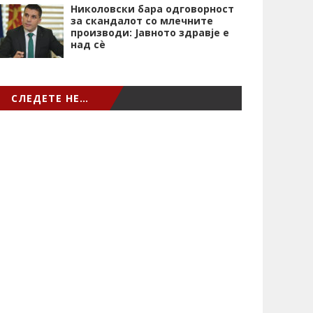
Николовски бара одговорност
за скандалот со млечните
производи: Јавното здравје е
над сѐ
СЛЕДЕТЕ НЕ…