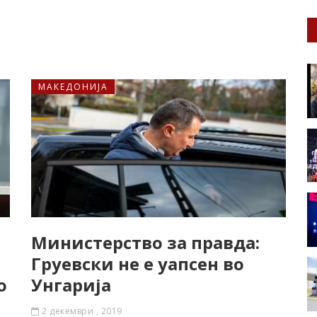
МАКЕДОНИЈА
Министерство за правда:
Груевски не е уапсен во
о
Унгарија
2 декември , 2019