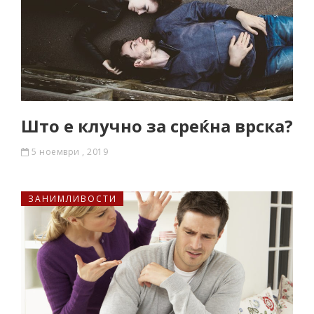
Што е клучно за среќна врска?
5 ноември , 2019
ЗАНИМЛИВОСТИ