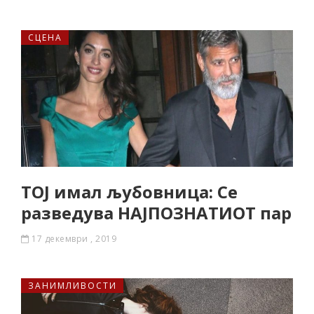
СЦЕНА
ТОЈ имал љубовница: Се
разведува НАЈПОЗНАТИОТ пар
17 декември , 2019
ЗАНИМЛИВОСТИ