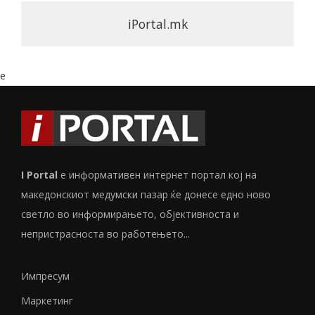
iPortal.mk
e
I Portal
е информативен интернет портал кој на
македонскиот медумски пазар ќе донесе едно ново
светло во информирањето, објективноста и
непристрасноста во работењето...
Импресум
Маркетинг