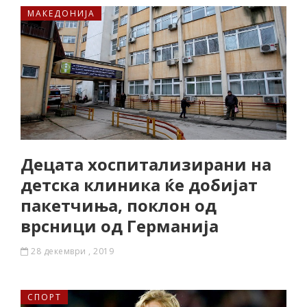
МАКЕДОНИЈА
Децата хоспитализирани на
детска клиника ќе добијат
пакетчиња, поклон од
врсници од Германија
28 декември , 2019
СПОРТ