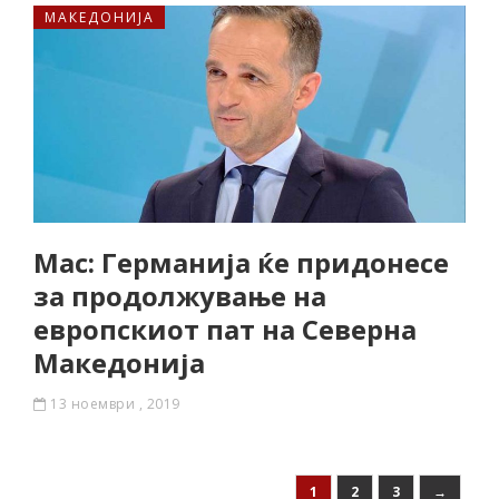
МАКЕДОНИЈА
Мас: Германија ќе придонесе
за продолжување на
европскиот пат на Северна
Македонија
13 ноември , 2019
1
2
3
→