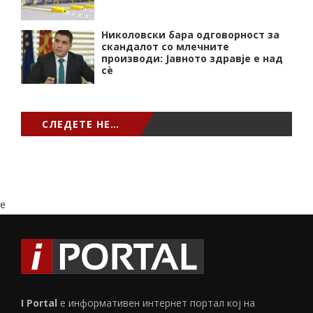
Николовски бара одговорност за
скандалот со млечните
производи: Јавното здравје е над
сѐ
СЛЕДЕТЕ НЕ…
e
I Portal
е информативен интернет портал кој на