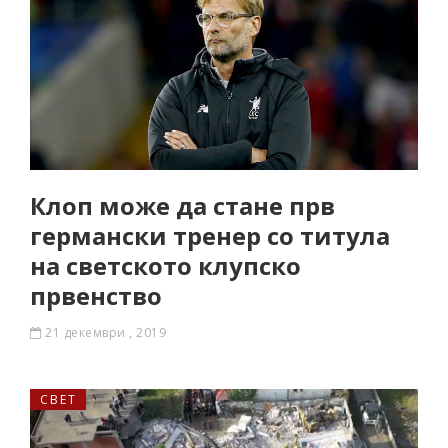
Клоп може да стане прв
германски тренер со титула
на светското клупско
првенство
21 декември , 2019
СВЕТ