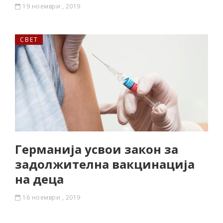
19 ноември , 2019
СВЕТ
Германија усвои закон за
задолжителна вакцинација
на деца
16 ноември , 2019