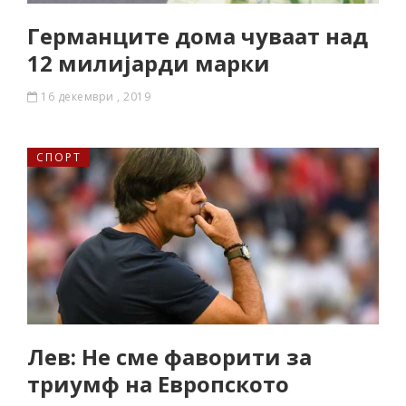
Германците дома чуваат над
12 милијарди марки
16 декември , 2019
СПОРТ
Лев: Не сме фаворити за
триумф на Европското