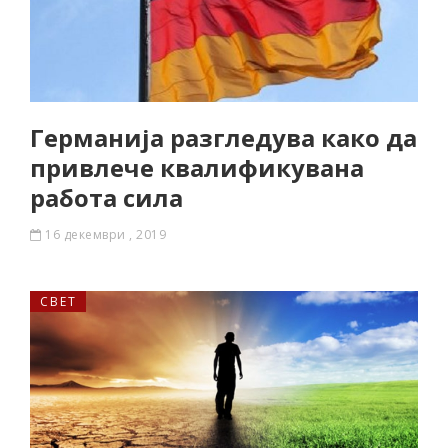
Германија разгледува како да
привлече квалификувана
работа сила
16 декември , 2019
СВЕТ