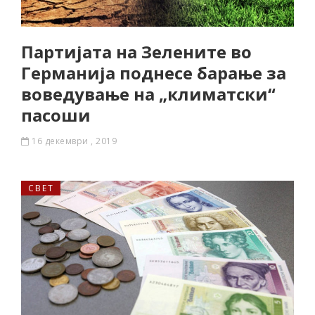
Партијата на Зелените во
Германија поднесе барање за
воведување на „климатски“
пасоши
16 декември , 2019
СВЕТ