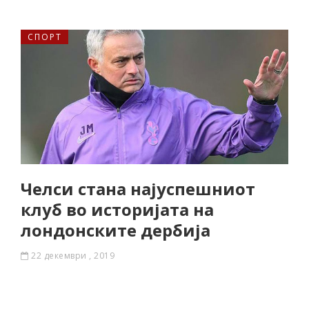
СПОРТ
Челси стана најуспешниот
клуб во историјата на
лондонските дербија
22 декември , 2019