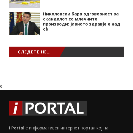
Николовски бара одговорност за
скандалот со млечните
производи: Јавното здравје е над
сѐ
СЛЕДЕТЕ НЕ…
e
I Portal
е информативен интернет портал кој на