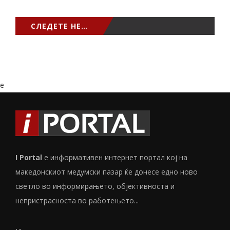
СЛЕДЕТЕ НЕ…
e
I Portal
е информативен интернет портал кој на
македонскиот медумски пазар ќе донесе едно ново
светло во информирањето, објективноста и
непристрасноста во работењето...