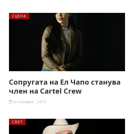
СЦЕНА
Сопругата на Ел Чапо станува
член на Cartel Crew
6 ноември , 2019
СВЕТ