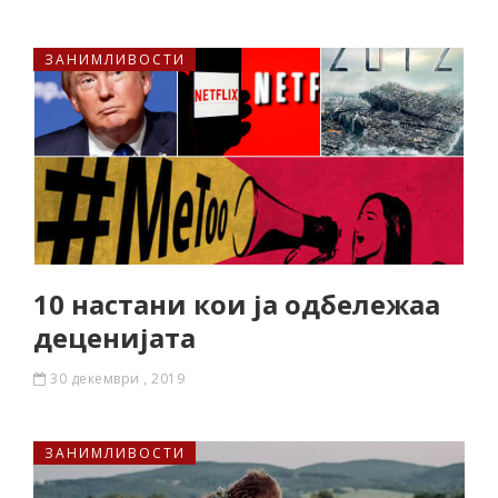
ЗАНИМЛИВОСТИ
10 настани кои ја одбележаа
деценијата
30 декември , 2019
ЗАНИМЛИВОСТИ