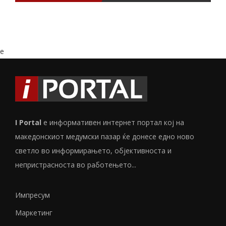
e
I Portal
е информативен интернет портал кој на
македонскиот медумски пазар ќе донесе едно ново
светло во информирањето, објективноста и
непристрасноста во работењето...
Импресум
Маркетинг