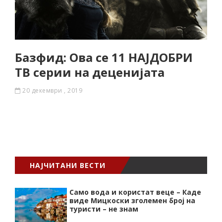
Базфид: Ова се 11 НАЈДОБРИ
ТВ серии на деценијата
20 декември , 2019
НАЈЧИТАНИ ВЕСТИ
Само вода и користат веце – Каде
виде Мицкоски зголемен број на
туристи – не знам