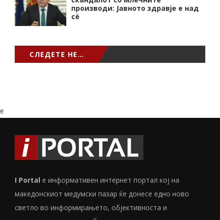
производи: Јавното здравје е над
сѐ
СЛЕДЕТЕ НЕ…
e
I Portal
е информативен интернет портал кој на
македонскиот медумски пазар ќе донесе едно ново
светло во информирањето, објективноста и