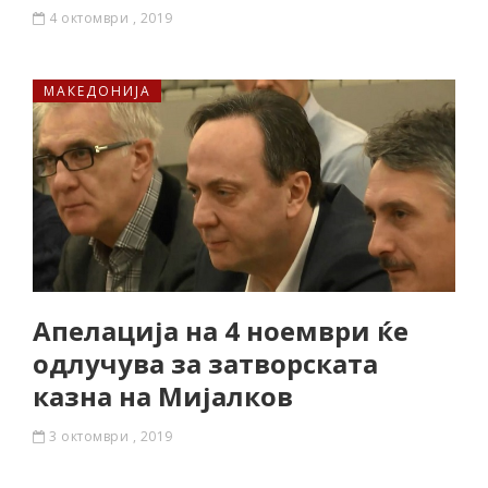
4 октомври , 2019
МАКЕДОНИЈА
Апелација на 4 ноември ќе
одлучува за затворската
казна на Мијалков
3 октомври , 2019