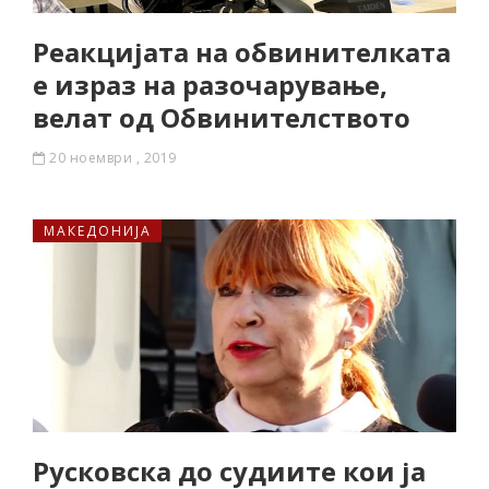
Реакцијата на обвинителката
е израз на разочарување,
велат од Обвинителството
20 ноември , 2019
МАКЕДОНИЈА
Русковска до судиите кои ја