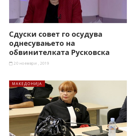
Сдуски совет го осудува
однесувањето на
обвинителката Русковска
20 ноември , 2019
МАКЕДОНИЈА