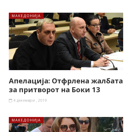
МАКЕДОНИЈА
Апелација: Отфрлена жалбата
за притворот на Боки 13
4 декември , 2019
МАКЕДОНИЈА