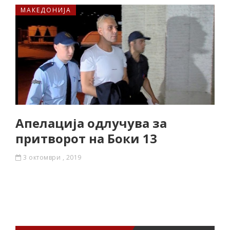
МАКЕДОНИЈА
Апелација одлучува за
притворот на Боки 13
3 октомври , 2019