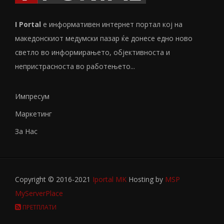
I Portal
е информативен интернет портал кој на
македонскиот медумски пазар ќе донесе едно ново
светло во информирањето, објективноста и
непристрасноста во работењето...
Импресум
Маркетинг
За Нас
Copyright © 2016-2021
Iportal MK
Hosting by
MSP
MyServerPlace
ПРЕТПЛАТИ