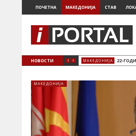
ПОЧЕТНА
МАКЕДОНИЈА
СТАВ
ЛОК
А ЗА ЖЕНСКО ЗДРАВЈЕ ВО КРИВА ПАЛАНКА
НОВОСТИ
22-ГОДИ
МАКЕДОНИЈА
МАКЕДОНИЈА