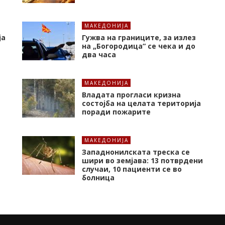
МАКЕДОНИЈА
ја
Гужва на границите, за излез
на „Богородица“ се чека и до
два часа
МАКЕДОНИЈА
Владата прогласи кризна
состојба на целата територија
поради пожарите
МАКЕДОНИЈА
Западнонилската треска се
шири во земјава: 13 потврдени
случаи, 10 пациенти се во
болница